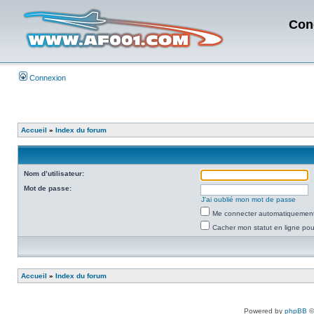
Con
Connexion
Accueil
»
Index du forum
Nom d’utilisateur:
Mot de passe:
J’ai oublié mon mot de passe
Me connecter automatiquement 
Cacher mon statut en ligne pou
Accueil
»
Index du forum
Powered by
phpBB
©