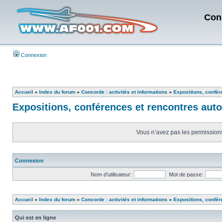
Con
Connexion
Accueil
»
Index du forum
»
Concorde : activités et informations
»
Expositions, confér
Expositions, conférences et rencontres aut
Vous n’avez pas les permissions 
Connexion
Nom d’utilisateur:
Mot de passe:
Accueil
»
Index du forum
»
Concorde : activités et informations
»
Expositions, confér
Qui est en ligne