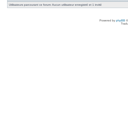
Utilisateurs parcourant ce forum: Aucun utilisateur enregistré et 1 invité
Powered by
phpBB
©
Tradu