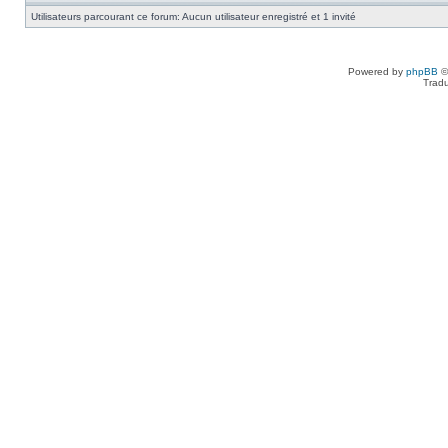
Utilisateurs parcourant ce forum: Aucun utilisateur enregistré et 1 invité
Powered by
phpBB
©
Tradu