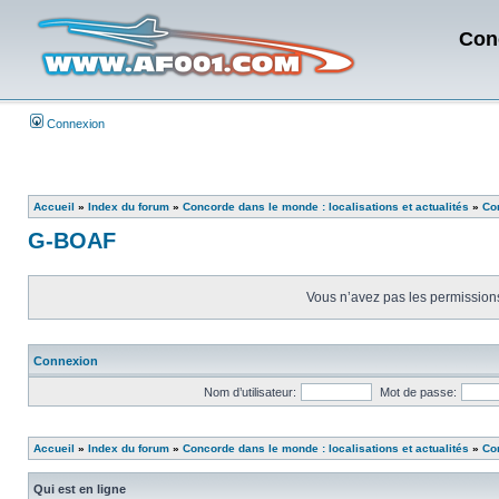
Con
Connexion
Accueil
»
Index du forum
»
Concorde dans le monde : localisations et actualités
»
Con
G-BOAF
Vous n’avez pas les permissions 
Connexion
Nom d’utilisateur:
Mot de passe:
Accueil
»
Index du forum
»
Concorde dans le monde : localisations et actualités
»
Con
Qui est en ligne