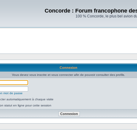
Concorde : Forum francophone de
100 % Concorde, le plus bel avion d
Connexion
Vous devez vous inscrire et vous connecter afin de pouvoir consulter des profils.
mon mot de passe
ter automatiquement à chaque visite
n statut en ligne pour cette session