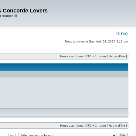
s Concorde Lovers
u monde !!!
FAQ
Nous sommes le Sam Aoû 08, 2026 4:19 pm
Heures au format UTC + 1 heure [ Heure d’été ]
Heures au format UTC + 1 heure [ Heure d’été ]
Aller à: