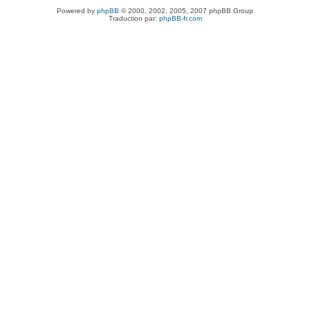
Powered by
phpBB
© 2000, 2002, 2005, 2007 phpBB Group
Traduction par:
phpBB-fr.com