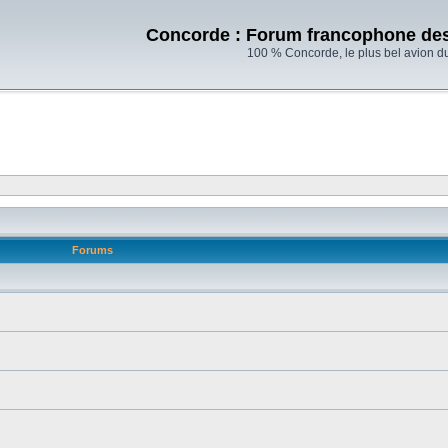
Concorde : Forum francophone de
100 % Concorde, le plus bel avion d
Forums