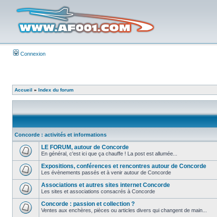
Connexion
Accueil
»
Index du forum
Concorde : activités et informations
LE FORUM, autour de Concorde
En général, c'est ici que ça chauffe ! La post est allumée...
Expositions, conférences et rencontres autour de Concorde
Les évènements passés et à venir autour de Concorde
Associations et autres sites internet Concorde
Les sites et associations consacrés à Concorde
Concorde : passion et collection ?
Ventes aux enchères, pièces ou articles divers qui changent de main...