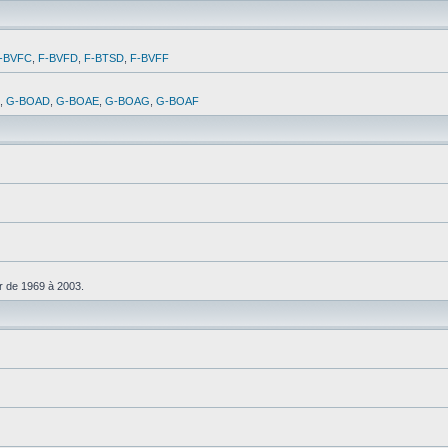
-BVFC
,
F-BVFD
,
F-BTSD
,
F-BVFF
,
G-BOAD
,
G-BOAE
,
G-BOAG
,
G-BOAF
r de 1969 à 2003.