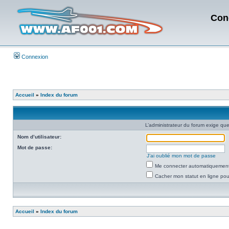
Con
Connexion
Accueil
»
Index du forum
L’administrateur du forum exige que
Nom d’utilisateur:
Mot de passe:
J’ai oublié mon mot de passe
Me connecter automatiquement 
Cacher mon statut en ligne pou
Accueil
»
Index du forum