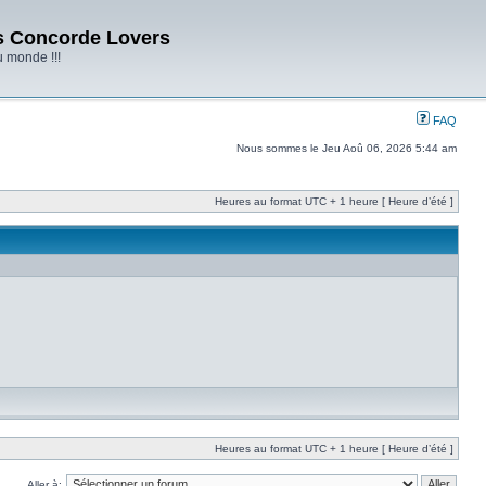
s Concorde Lovers
u monde !!!
FAQ
Nous sommes le Jeu Aoû 06, 2026 5:44 am
Heures au format UTC + 1 heure [ Heure d’été ]
Heures au format UTC + 1 heure [ Heure d’été ]
Aller à: