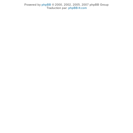
Powered by
phpBB
© 2000, 2002, 2005, 2007 phpBB Group
Traduction par:
phpBB-fr.com