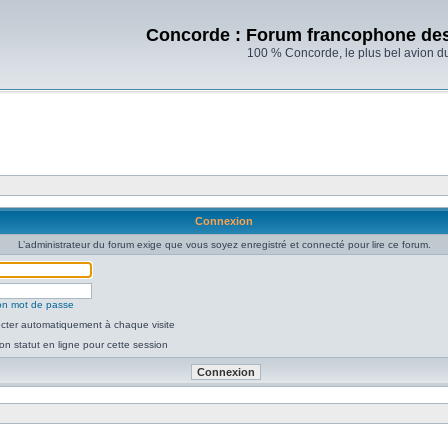
Concorde : Forum francophone de
100 % Concorde, le plus bel avion d
Connexion
L’administrateur du forum exige que vous soyez enregistré et connecté pour lire ce forum.
mon mot de passe
ter automatiquement à chaque visite
n statut en ligne pour cette session