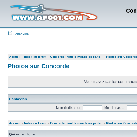
Con
Connexion
Accueil
»
Index du forum
»
Concorde : tout le monde en parle !
»
Photos sur Concord
Photos sur Concorde
Vous n’avez pas les permissions 
Connexion
Nom d’utilisateur:
Mot de passe:
Accueil
»
Index du forum
»
Concorde : tout le monde en parle !
»
Photos sur Concord
Qui est en ligne