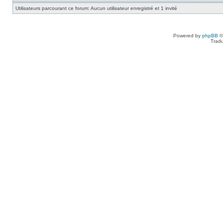
Utilisateurs parcourant ce forum: Aucun utilisateur enregistré et 1 invité
Powered by
phpBB
©
Tradu