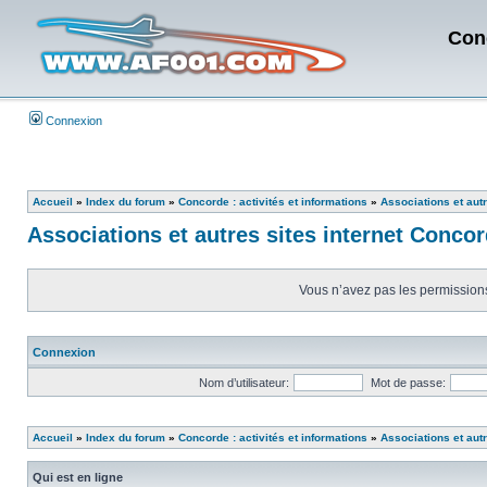
Con
Connexion
Accueil
»
Index du forum
»
Concorde : activités et informations
»
Associations et aut
Associations et autres sites internet Conco
Vous n’avez pas les permissions 
Connexion
Nom d’utilisateur:
Mot de passe:
Accueil
»
Index du forum
»
Concorde : activités et informations
»
Associations et aut
Qui est en ligne