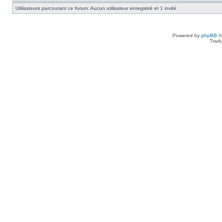
Utilisateurs parcourant ce forum: Aucun utilisateur enregistré et 1 invité
Powered by
phpBB
©
Tradu