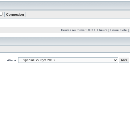
Heures au format UTC + 1 heure [ Heure d’été ]
Aller à: