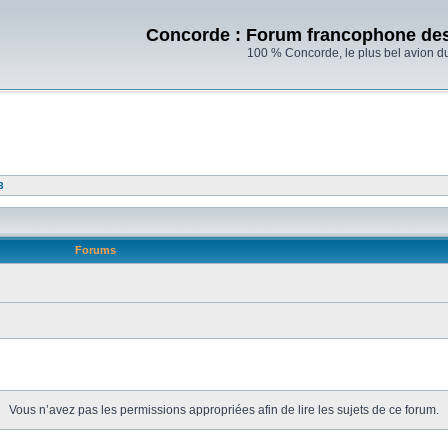
Concorde : Forum francophone de
100 % Concorde, le plus bel avion d
3
Forums
Vous n’avez pas les permissions appropriées afin de lire les sujets de ce forum.